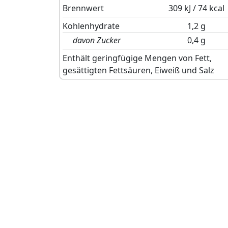
Brennwert
309 kJ / 74 kcal
Kohlenhydrate
1,2 g
davon Zucker
0,4 g
Enthält geringfügige Mengen von Fett,
gesättigten Fettsäuren, Eiweiß und Salz