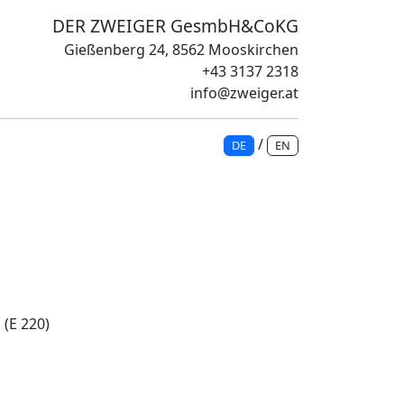
DER ZWEIGER GesmbH&CoKG
Gießenberg 24, 8562 Mooskirchen
+43 3137 2318
info@zweiger.at
/
DE
EN
d
(E 220)