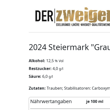
2024 Steiermark "Gr
Alkohol:
12,5
% Vol
Restzucker:
4,0
g/l
Säure:
6,0
g/l
Zutaten:
Trauben; Stabilisatoren: Carboxyme
Nährwertangaben
je 100 ml