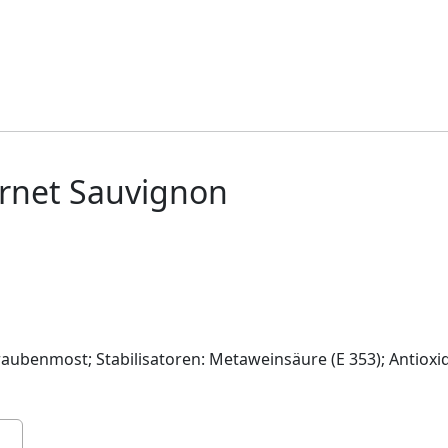
rnet Sauvignon
raubenmost; Stabilisatoren: Metaweinsäure (E 353); Antioxi