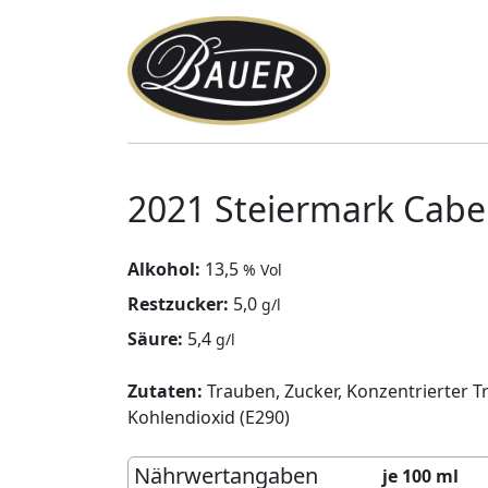
2021 Steiermark Cabe
Alkohol:
13,5
% Vol
Restzucker:
5,0
g/l
Säure:
5,4
g/l
Zutaten:
Trauben, Zucker, Konzentrierter T
Kohlendioxid (E290)
Nährwertangaben
je 100 ml