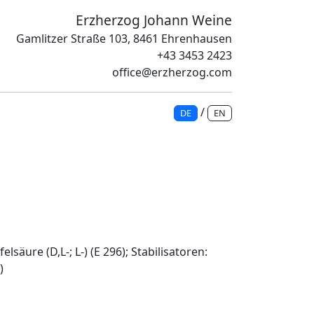
Erzherzog Johann Weine
Gamlitzer Straße 103, 8461 Ehrenhausen
+43 3453 2423
office@erzherzog.com
/
DE
EN
säure (D,L-; L-) (E 296); Stabilisatoren:
)