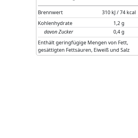
Brennwert
310 kJ / 74 kcal
Kohlenhydrate
1,2 g
davon Zucker
0,4 g
Enthält geringfügige Mengen von Fett,
gesättigten Fettsäuren, Eiweiß und Salz