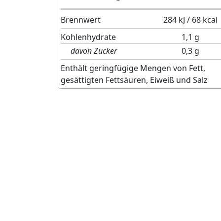
Brennwert
284 kJ / 68 kcal
Kohlenhydrate
1,1 g
davon Zucker
0,3 g
Enthält geringfügige Mengen von Fett,
gesättigten Fettsäuren, Eiweiß und Salz