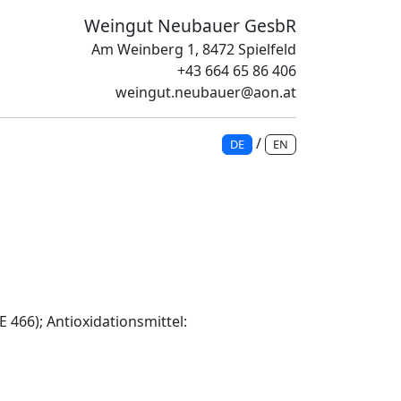
Weingut Neubauer GesbR
Am Weinberg 1, 8472 Spielfeld
+43 664 65 86 406
weingut.neubauer@aon.at
/
DE
EN
E 466); Antioxidationsmittel: