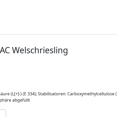
AC Welschriesling
re (L[+]-) (E 334); Stabilisatoren: Carboxymethylcellulose (
phäre abgefüllt