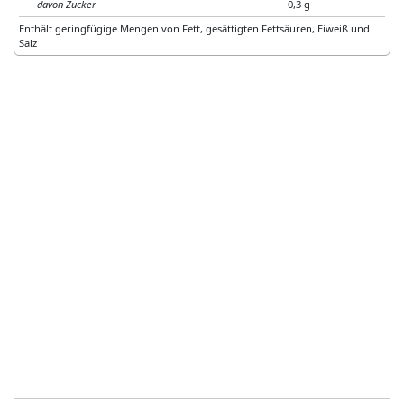
davon Zucker
0,3 g
Enthält geringfügige Mengen von Fett, gesättigten Fettsäuren, Eiweiß und
Salz