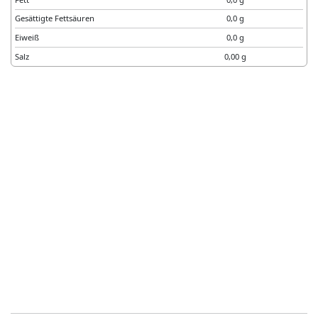
Gesättigte Fettsäuren
0,0 g
Eiweiß
0,0 g
Salz
0,00 g