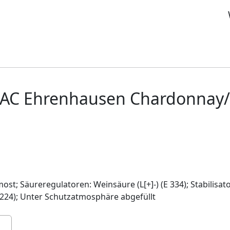
DAC Ehrenhausen Chardonnay/
st; Säureregulatoren: Weinsäure (L[+]-) (E 334); Stabilisat
 224); Unter Schutzatmosphäre abgefüllt