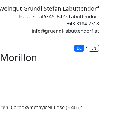
Weingut Gründl Stefan Labuttendorf
Hauptstraße 45, 8423 Labuttendorf
+43 3184 2318
info@gruendl-labuttendorf.at
/
DE
EN
Morillon
oren: Carboxymethylcellulose (E 466);