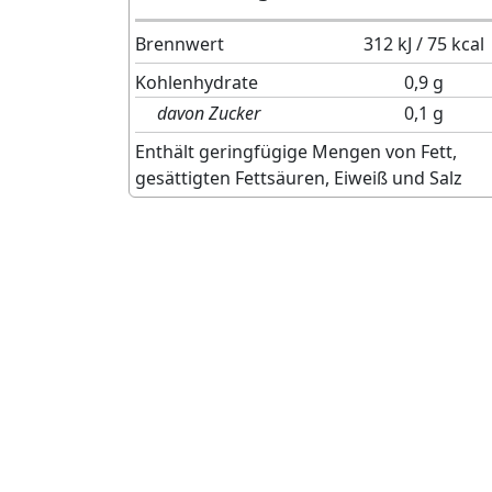
Brennwert
312 kJ / 75 kcal
Kohlenhydrate
0,9 g
davon Zucker
0,1 g
Enthält geringfügige Mengen von Fett,
gesättigten Fettsäuren, Eiweiß und Salz