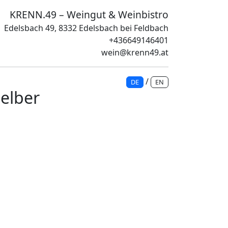
KRENN.49 – Weingut & Weinbistro
Edelsbach 49, 8332 Edelsbach bei Feldbach
+436649146401
wein@krenn49.at
/
DE
EN
Gelber