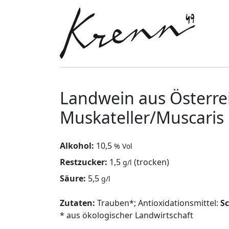
Landwein aus Österrei
Muskateller/Muscaris
Alkohol:
10,5
% Vol
Restzucker:
1,5
(trocken)
g/l
Säure:
5,5
g/l
Zutaten:
Trauben*; Antioxidationsmittel:
S
* aus ökologischer Landwirtschaft