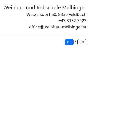
Weinbau und Rebschule Melbinger
Wetzelsdorf 50, 8330 Feldbach
+43 3152 7923
office@weinbau-melbinger.at
/
DE
EN