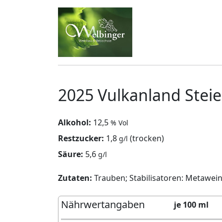
2025 Vulkanland Ste
Alkohol:
12,5
% Vol
Restzucker:
1,8
(trocken)
g/l
Säure:
5,6
g/l
Zutaten:
Trauben; Stabilisatoren: Metaweins
Nährwertangaben
je 100 ml