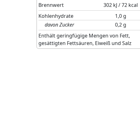
Brennwert
302 kJ / 72 kcal
Kohlenhydrate
1,0 g
davon Zucker
0,2 g
Enthält geringfügige Mengen von Fett,
gesättigten Fettsäuren, Eiweiß und Salz