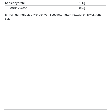
Kohlenhydrate
1,4 g
davon Zucker
0,6 g
Enthält geringfügige Mengen von Fett, gesättigten Fettsäuren, Eiweiß und
Salz