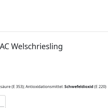
AC Welschriesling
säure (E 353); Antioxidationsmittel:
Schwefeldioxid
(E 220)