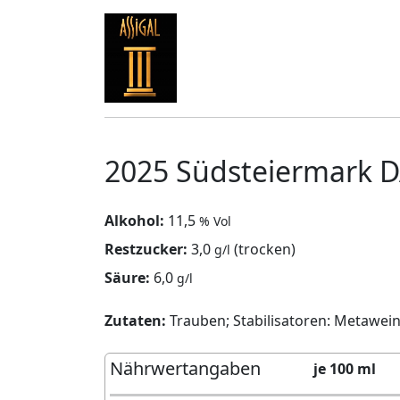
2025 Südsteiermark D
Alkohol:
11,5
% Vol
Restzucker:
3,0
(trocken)
g/l
Säure:
6,0
g/l
Zutaten:
Trauben; Stabilisatoren: Metawein
Nährwertangaben
je 100 ml