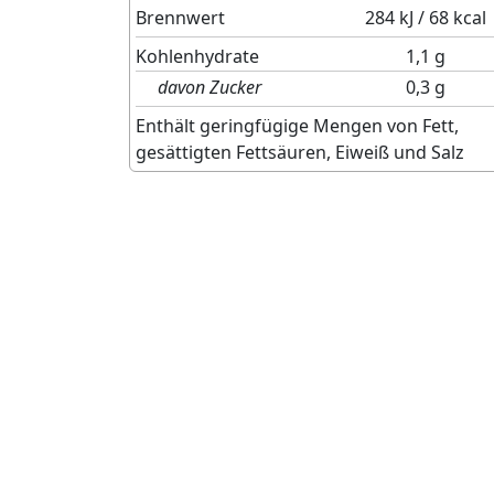
Brennwert
284 kJ / 68 kcal
Kohlenhydrate
1,1 g
davon Zucker
0,3 g
Enthält geringfügige Mengen von Fett,
gesättigten Fettsäuren, Eiweiß und Salz