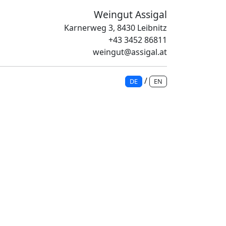
Weingut Assigal
Karnerweg 3, 8430 Leibnitz
+43 3452 86811
weingut@assigal.at
/
DE
EN