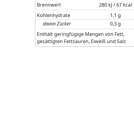
Brennwert
280 kJ / 67 kcal
Kohlenhydrate
1,1 g
davon Zucker
0,3 g
Enthält geringfügige Mengen von Fett,
gesättigten Fettsäuren, Eiweiß und Salz