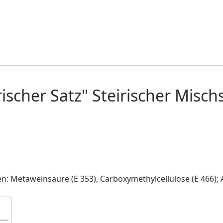
ischer Satz" Steirischer Misch
en: Metaweinsäure (E 353), Carboxymethylcellulose (E 466); 