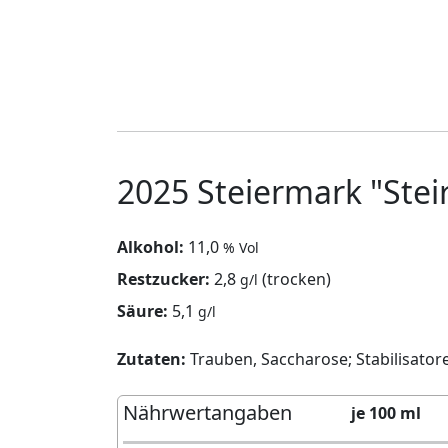
2025 Steiermark "Steir
Alkohol:
11,0
% Vol
Restzucker:
2,8
(trocken)
g/l
Säure:
5,1
g/l
Zutaten:
Trauben, Saccharose; Stabilisator
Nährwertangaben
je 100 ml