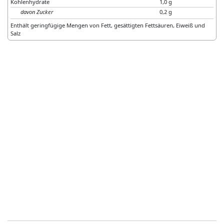
Kohlenhydrate
1,0 g
davon Zucker
0,2 g
Enthält geringfügige Mengen von Fett, gesättigten Fettsäuren, Eiweiß und
Salz