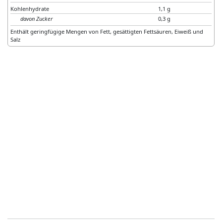
Kohlenhydrate
1,1 g
davon Zucker
0,3 g
Enthält geringfügige Mengen von Fett, gesättigten Fettsäuren, Eiweiß und
Salz