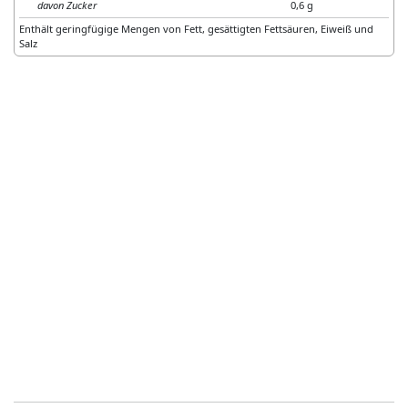
davon Zucker
0,6 g
Enthält geringfügige Mengen von Fett, gesättigten Fettsäuren, Eiweiß und
Salz