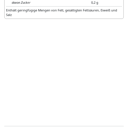
davon Zucker
0,2 g
Enthält geringfügige Mengen von Fett, gesättigten Fettsäuren, Eiweiß und
Salz