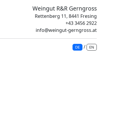
Weingut R&R Gerngross
Rettenberg 11, 8441 Fresing
+43 3456 2922
info@weingut-gerngross.at
/
DE
EN