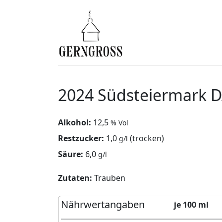
2024 Südsteiermark D
Alkohol:
12,5
% Vol
Restzucker:
1,0
(trocken)
g/l
Säure:
6,0
g/l
Zutaten:
Trauben
Nährwertangaben
je 100 ml